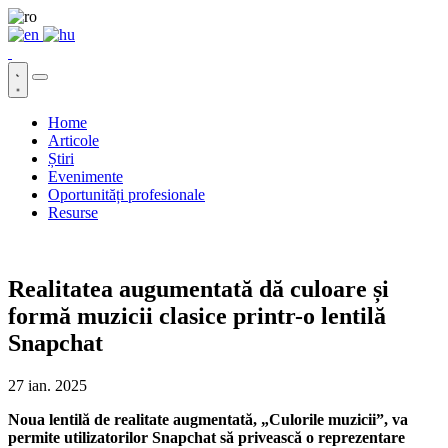
Home
Articole
Știri
Evenimente
Oportunități profesionale
Resurse
Realitatea augumentată dă culoare și
formă muzicii clasice printr-o lentilă
Snapchat
27 ian. 2025
Noua lentilă de realitate augmentată, „Culorile muzicii”, va
permite utilizatorilor Snapchat să privească o reprezentare