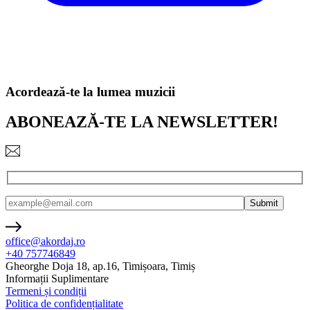
Acordează-te la lumea muzicii
ABONEAZĂ-TE LA NEWSLETTER!
office@akordaj.ro
+40 757746849
Gheorghe Doja 18, ap.16, Timișoara, Timiș
Informații Suplimentare
Termeni și condiții
Politica de confidențialitate