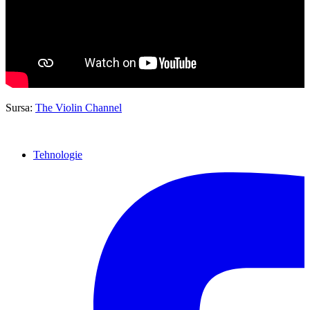
Sursa:
The Violin Channel
Tehnologie