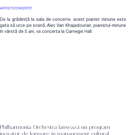
ARTIȘTI
CONCERTE
De la grădiniță la sala de concerte, acest pianist minune este
gata să urce pe scenă, Alec Van Khajadourian, pianistul-minune
în vârstă de 5 ani, va concerta la Carnegie Hall.
Philharmonia Orchestra lansează un program
inovator de formare în management cultural