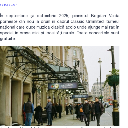
CONCERTE
În septembrie și octombrie 2025, pianistul Bogdan Vaida
pornește din nou la drum în cadrul Classic Unlimited, turneul
național care duce muzica clasică acolo unde ajunge mai rar: în
special în orașe mici și localități rurale. Toate concertele sunt
gratuite...