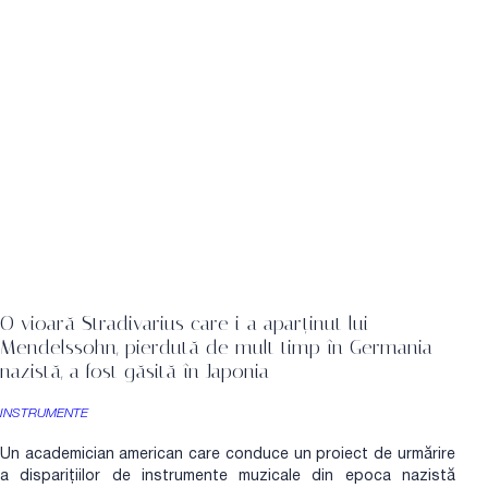
O vioară Stradivarius care i-a aparținut lui
Mendelssohn, pierdută de mult timp în Germania
nazistă, a fost găsită în Japonia
INSTRUMENTE
Un academician american care conduce un proiect de urmărire
a disparițiilor de instrumente muzicale din epoca nazistă