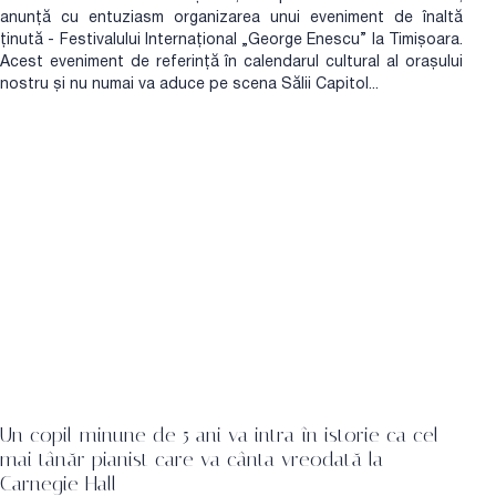
anunță cu entuziasm organizarea unui eveniment de înaltă
ținută - Festivalului Internațional „George Enescu” la Timișoara.
Acest eveniment de referință în calendarul cultural al orașului
nostru și nu numai va aduce pe scena Sălii Capitol...
Un copil-minune de 5 ani va intra în istorie ca cel
mai tânăr pianist care va cânta vreodată la
Carnegie Hall