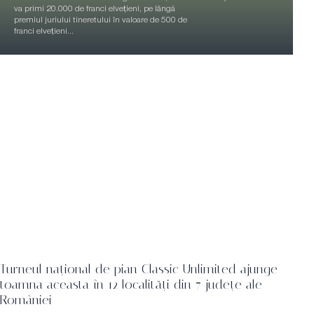
va primi 20.000 de franci elvețieni, pe lângă
premiul juriului tineretului în valoare de 500 de
franci elvețieni...
Turneul național de pian Classic Unlimited ajunge
toamna aceasta în 12 localități din 7 județe ale
României