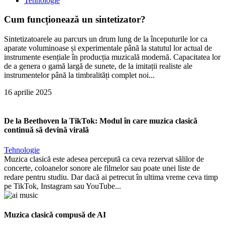
Tehnologie
Cum funcționează un sintetizator?
Sintetizatoarele au parcurs un drum lung de la începuturile lor ca
aparate voluminoase și experimentale până la statutul lor actual de
instrumente esențiale în producția muzicală modernă. Capacitatea lor
de a genera o gamă largă de sunete, de la imitații realiste ale
instrumentelor până la timbralități complet noi...
16 aprilie 2025
De la Beethoven la TikTok: Modul în care muzica clasică
continuă să devină virală
Tehnologie
Muzica clasică este adesea percepută ca ceva rezervat sălilor de
concerte, coloanelor sonore ale filmelor sau poate unei liste de
redare pentru studiu. Dar dacă ai petrecut în ultima vreme ceva timp
pe TikTok, Instagram sau YouTube...
Muzica clasică compusă de AI