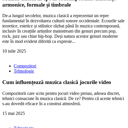
armonice, formale și timbrale
De-a lungul secolelor, muzica clasică a reprezentat un reper
fundamental în dezvoltarea culturii sonore occidentale. Ecourile sale
teoretice, estetice și stilistice răzbat până în muzica contemporană,
inclusiv în creațiile artiștilor mainstream din genuri precum pop,
rock, jazz sau chiar hip-hop. Deși natura acestor genuri moderne
este în mod evident diferită ca expresie...
10 iulie 2025
Compozitori
Tehnologie
Cum influențează muzica clasică jocurile video
Compozitorii care scriu pentru jocuri video preiau, adesea discret,
tehnici consacrate în muzica clasică. De ce? Pentru că aceste tehnici
s-au dovedit eficace în a construi atmosferă.
15 mai 2025