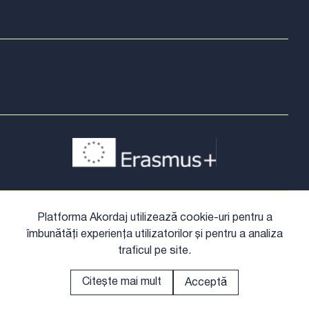
Platforma Akordaj utilizează cookie-uri pentru a
îmbunătăți experiența utilizatorilor și pentru a analiza
traficul pe site.
Citește mai mult
Acceptă