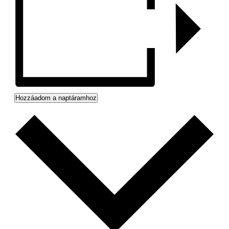
Hozzáadom a naptáramhoz