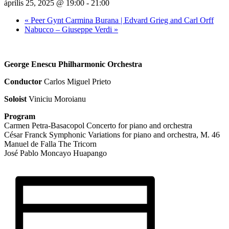
április 25, 2025 @ 19:00
-
21:00
«
Peer Gynt Carmina Burana | Edvard Grieg and Carl Orff
Nabucco – Giuseppe Verdi
»
George Enescu Philharmonic Orchestra
Conductor
Carlos Miguel Prieto
Soloist
Viniciu Moroianu
Program
Carmen Petra-Basacopol Concerto for piano and orchestra
César Franck Symphonic Variations for piano and orchestra, M. 46
Manuel de Falla The Tricorn
José Pablo Moncayo Huapango