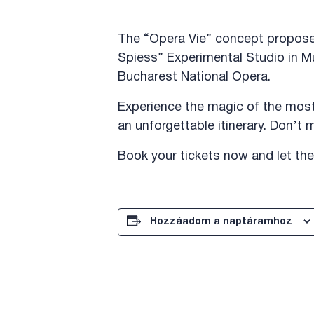
The “Opera Vie” concept proposes
Spiess” Experimental Studio in Mu
Bucharest National Opera.
Experience the magic of the most
an unforgettable itinerary. Don’t m
Book your tickets now and let th
Hozzáadom a naptáramhoz