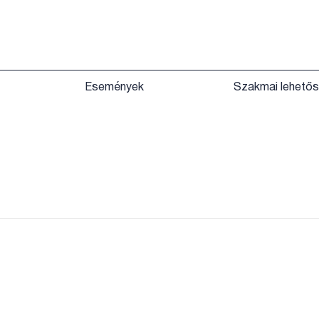
Események
Szakmai lehető