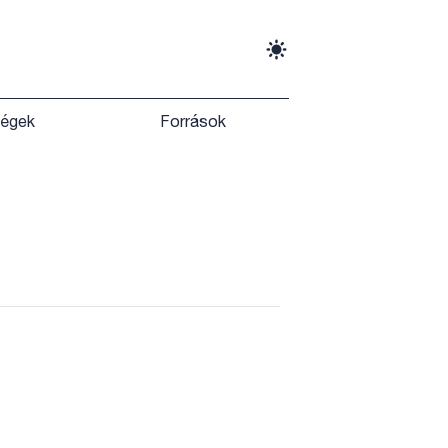
ségek
Források