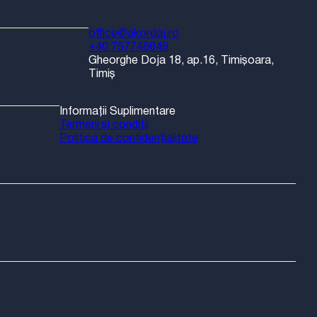
office@akordaj.ro
+40 757746849
Gheorghe Doja 18, ap.16, Timișoara,
Timiș
Informații Suplimentare
Termeni și condiții
Politica de confidențialitate