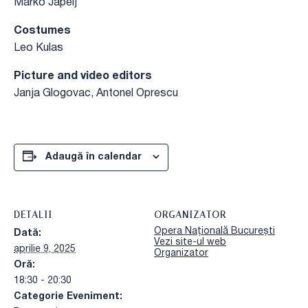
Marko Japelj
Costumes
Leo Kulas
Picture and video editors
Janja Glogovac, Antonel Oprescu
Adaugă în calendar
DETALII
ORGANIZATOR
Opera Națională București
Dată:
Vezi site-ul web
aprilie 9, 2025
Organizator
Oră:
18:30 - 20:30
Categorie Eveniment: