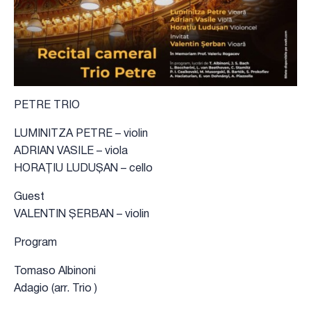
PETRE TRIO
LUMINITZA PETRE – violin
ADRIAN VASILE – viola
HORAȚIU LUDUȘAN – cello
Guest
VALENTIN ȘERBAN – violin
Program
Tomaso Albinoni
Adagio (arr. Trio )