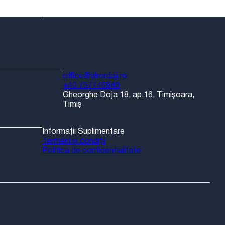
office@akordaj.ro
+40 757746849
Gheorghe Doja 18, ap.16, Timișoara,
Timiș
Informații Suplimentare
Termeni și condiții
Politica de confidențialitate