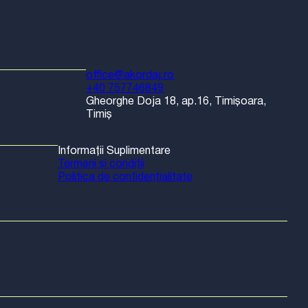
office@akordaj.ro
+40 757746849
Gheorghe Doja 18, ap.16, Timișoara,
Timiș
Informații Suplimentare
Termeni și condiții
Politica de confidențialitate