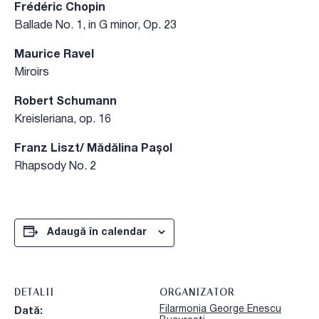
Frédéric Chopin
Ballade No. 1, in G minor, Op. 23
Maurice Ravel
Miroirs
Robert Schumann
Kreisleriana, op. 16
Franz Liszt/ Mădălina Pașol
Rhapsody No. 2
Adaugă în calendar
DETALII
ORGANIZATOR
Filarmonia George Enescu
Dată: