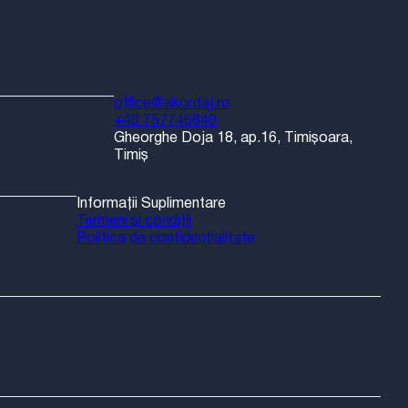
office@akordaj.ro
+40 757746849
Gheorghe Doja 18, ap.16, Timișoara,
Timiș
Informații Suplimentare
Termeni și condiții
Politica de confidențialitate