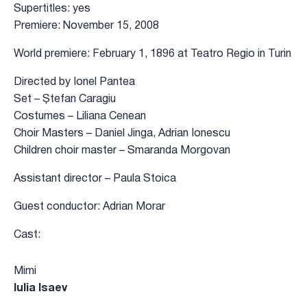
Supertitles: yes
Premiere: November 15, 2008
World premiere: February 1, 1896 at Teatro Regio in Turin
Directed by Ionel Pantea
Set – Ștefan Caragiu
Costumes – Liliana Cenean
Choir Masters – Daniel Jinga, Adrian Ionescu
Children choir master – Smaranda Morgovan
Assistant director – Paula Stoica
Guest conductor: Adrian Morar
Cast:
Mimi
Iulia Isaev