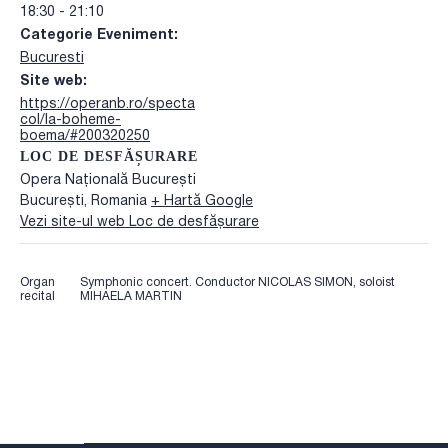
18:30 - 21:10
Categorie Eveniment:
Bucuresti
Site web:
https://operanb.ro/specta
col/la-boheme-
boema/#200320250
LOC DE DESFĂȘURARE
Opera Națională București
București
,
Romania
+ Hartă Google
Vezi site-ul web Loc de desfășurare
Organ
Symphonic concert. Conductor NICOLAS SIMON, soloist
recital
MIHAELA MARTIN