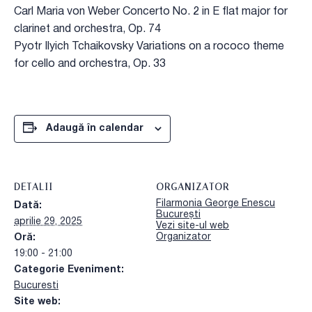
Carl Maria von Weber Concerto No. 2 in E flat major for
clarinet and orchestra, Op. 74
Pyotr Ilyich Tchaikovsky Variations on a rococo theme
for cello and orchestra, Op. 33
Adaugă în calendar
DETALII
ORGANIZATOR
Filarmonia George Enescu
Dată:
București
aprilie 29, 2025
Vezi site-ul web
Organizator
Oră:
19:00 - 21:00
Categorie Eveniment:
Bucuresti
Site web: