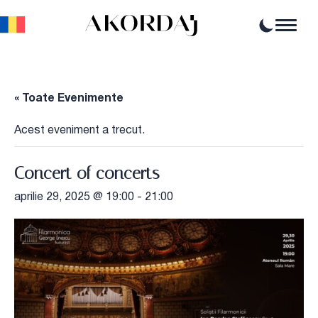
Home
Articole
Știri
« Toate Evenimente
Evenimente
Oportunități profesionale
Acest eveniment a trecut.
Resurse
Concert of concerts
aprilie 29, 2025 @ 19:00
-
21:00