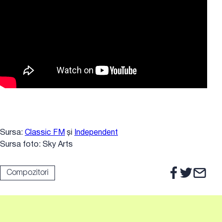
Sursa:
Classic FM
și
Independent
Sursa foto: Sky Arts
Compozitori