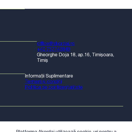
office@akordaj.ro
+40 757746849
Gheorghe Doja 18, ap.16, Timișoara,
Timiș
Informații Suplimentare
Termeni și condiții
Politica de confidențialitate