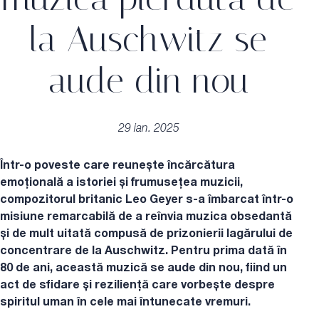
la Auschwitz se
aude din nou
29 ian. 2025
Într-o poveste care reunește încărcătura
emoțională a istoriei și frumusețea muzicii,
compozitorul britanic Leo Geyer s-a îmbarcat într-o
misiune remarcabilă de a reînvia muzica obsedantă
și de mult uitată compusă de prizonierii lagărului de
concentrare de la Auschwitz. Pentru prima dată în
80 de ani, această muzică se aude din nou, fiind un
act de sfidare și reziliență care vorbește despre
spiritul uman în cele mai întunecate vremuri.