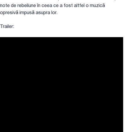
note de rebeliune în ceea ce a fost altfel o muzică
opresivă impusă asupra lor.
Trailer: