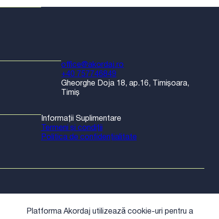
office@akordaj.ro
+40 757746849
Gheorghe Doja 18, ap.16, Timișoara,
Timiș
Informații Suplimentare
Termeni și condiții
Politica de confidențialitate
Platforma Akordaj utilizează cookie-uri pentru a