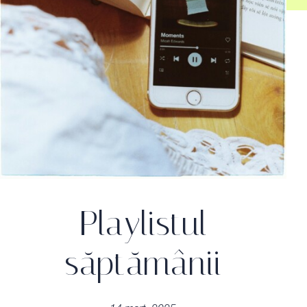
Playlistul
săptămânii