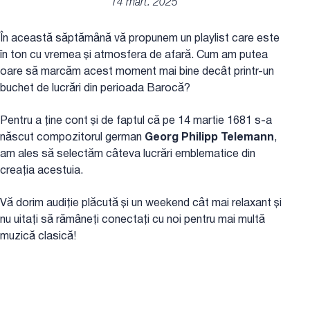
14 mart. 2025
În această săptămână vă propunem un playlist care este
în ton cu vremea și atmosfera de afară. Cum am putea
oare să marcăm acest moment mai bine decât printr-un
buchet de lucrări din perioada Barocă?
Pentru a ține cont și de faptul că pe 14 martie 1681 s-a
născut compozitorul german
Georg Philipp Telemann
,
am ales să selectăm câteva lucrări emblematice din
creația acestuia.
Vă dorim audiție plăcută și un weekend cât mai relaxant și
nu uitați să rămâneți conectați cu noi pentru mai multă
muzică clasică!