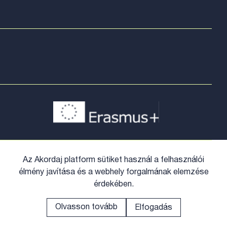
Az Akordaj platform sütiket használ a felhasználói
élmény javítása és a webhely forgalmának elemzése
érdekében.
Olvasson tovább
Elfogadás