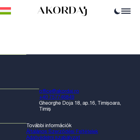
Home
Cikkek
Hírek
Események
Szakmai lehetőségek
Források
office@akordaj.ro
+40 757746849
Gheorghe Doja 18, ap.16, Timișoara,
Timiș
További információk
Általános Szerződési Feltételek
Adatvédelmi szabályzat