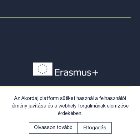
Az Akordaj platform sütiket használ a felhasználói
élmény javítása és a webhely forgalmának elemzése
érdekében.
Olvasson tovább
Elfogadás