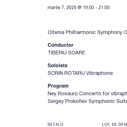
martie 7, 2025 @ 19:00
-
21:00
Oltenia Philharmonic Symphony O
Conductor
TIBERIU SOARE
Soloists
SORIN ROTARU Vibraphone
Program
Ney Rosauro Concerto for vibrap
Sergey Prokofiev Symphonic Suites
DETALII
LOC DE DES