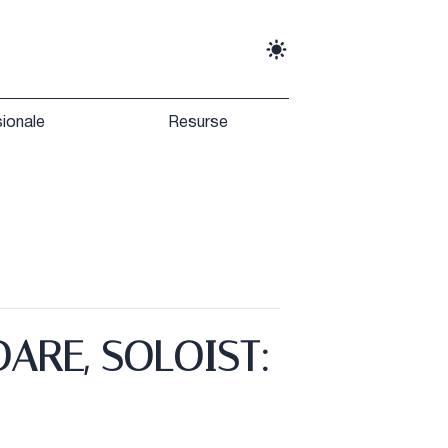
sionale
Resurse
ARE, SOLOIST: