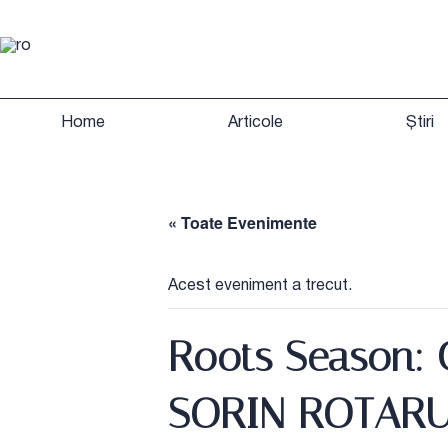
Home
Articole
Știri
« Toate Evenimente
Acest eveniment a trecut.
Roots Season:
SORIN ROTAR