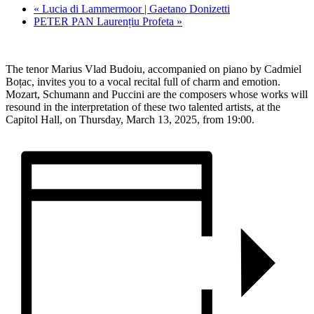
«
Lucia di Lammermoor | Gaetano Donizetti
PETER PAN Laurențiu Profeta
»
The tenor Marius Vlad Budoiu, accompanied on piano by Cadmiel
Boțac, invites you to a vocal recital full of charm and emotion.
Mozart, Schumann and Puccini are the composers whose works will
resound in the interpretation of these two talented artists, at the
Capitol Hall, on Thursday, March 13, 2025, from 19:00.