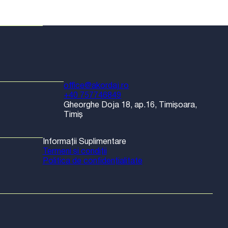
office@akordaj.ro
+40 757746849
Gheorghe Doja 18, ap.16, Timișoara,
Timiș
Informații Suplimentare
Termeni și condiții
Politica de confidențialitate