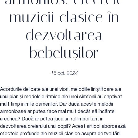
muzicii clasice în
dezvoltarea
bebelușilor
16 oct. 2024
Acordurile delicate ale unei viori, melodiile liniștitoare ale
unui pian și modelele ritmice ale unei simfonii au captivat
mult timp inimile oamenilor. Dar dacă aceste melodii
armonioase ar putea face mai mult decât să încânte
urechea? Dacă ar putea juca un rol important în
dezvoltarea creierului unui copil? Acest articol abordează
efectele profunde ale muzicii clasice asupra dezvoltării