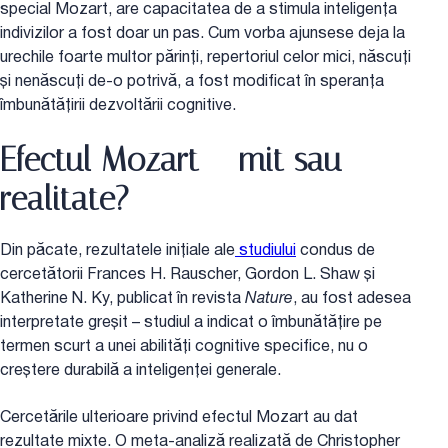
special Mozart, are capacitatea de a stimula inteligența
indivizilor a fost doar un pas. Cum vorba ajunsese deja la
urechile foarte multor părinți, repertoriul celor mici, născuți
și nenăscuți de-o potrivă, a fost modificat în speranța
îmbunătățirii dezvoltării cognitive.
Efectul Mozart – mit sau
realitate?
Din păcate, rezultatele inițiale ale
studiului
condus de
cercetătorii Frances H. Rauscher, Gordon L. Shaw și
Katherine N. Ky, publicat în revista
Nature
, au fost adesea
interpretate greșit – studiul a indicat o îmbunătățire pe
termen scurt a unei abilități cognitive specifice, nu o
creștere durabilă a inteligenței generale.
Cercetările ulterioare privind efectul Mozart au dat
rezultate mixte. O meta-analiză realizată de Christopher