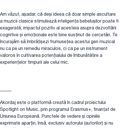
Am văzut, așadar, că deși ideea că doar simple ascultare
a muzicii clasice stimulează inteligența bebelușilor poate fi
exagerată, impactul pozitiv al acesteia asupra dezvoltării
cognitive și emoționale este bine susținut de cercetări. Te
încurajăm să îmbrățișezi frumusețea acestui gen muzical
nu ca pe un remediu miraculos, ci ca pe un instrument
valoros în cultivarea potențialului de îmbunătățire a
experiențelor timpurii ale celui mic.
_____
Akordaj este o platformă creată în cadrul proiectului
Spotlight on Music, prin programul Erasmus+, finanțat de
Uniunea Europeană. Punctele de vedere și opiniile
exprimate aparțin, însă, exclusiv autorului (autorilor) și nu