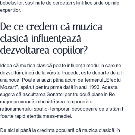
bebelușilor, susținute de cercetări științifice și de opiniile
experților.
De ce credem că muzica
clasică influențează
dezvoltarea copiilor?
Ideea că muzica clasică poate influența modul în care ne
dezvoltăm, încă de la vârste fragede, este departe de a fi
una nouă. Poate ai auzit până acum de termenul „Efectul
Mozart”, apărut pentru prima dată în anul 1993. Acesta
sugera că ascultarea Sonatei pentru două piane în Re
major provoacă îmbunătățirea temporară a
raționamentului spațio-temporar, descoperire ce a stârnit
foarte rapid atenția mass-mediei.
De aici și până la credința populară că muzica clasică, în