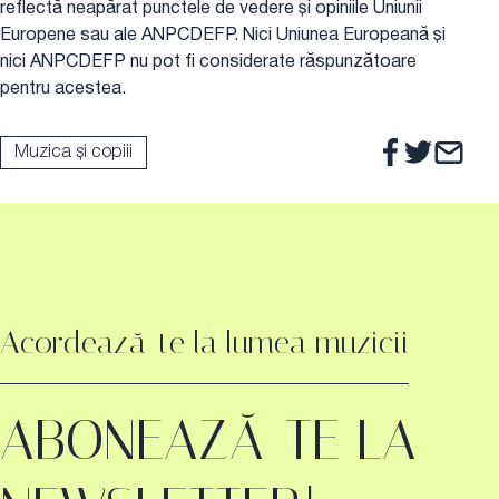
reflectă neapărat punctele de vedere și opiniile Uniunii
Europene sau ale ANPCDEFP. Nici Uniunea Europeană și
nici ANPCDEFP nu pot fi considerate răspunzătoare
pentru acestea.
Muzica și copiii
Acordează-te la lumea muzicii
ABONEAZĂ-TE LA