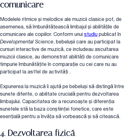
comunicare
Modelele ritmice și melodice ale muzicii clasice pot, de
asemenea, să îmbunătățească limbajul și abilitățile de
comunicare ale copiilor. Conform unui
studiu
publicat în
Developmental Science
, bebelușii care au participat la
cursuri interactive de muzică, ce includeau ascultarea
muzicii clasice, au demonstrat abilități de comunicare
timpurie îmbunătățite în comparație cu cei care nu au
participat la astfel de activități .
Expunerea la muzică îi ajută pe bebeluși să distingă între
sunete diferite, o abilitate crucială pentru dezvoltarea
limbajului. Capacitatea de a recunoaște și diferenția
sunetele stă la baza conștiinței fonetice, care este
esențială pentru a învăța să vorbească și să citească.
4. Dezvoltarea fizică