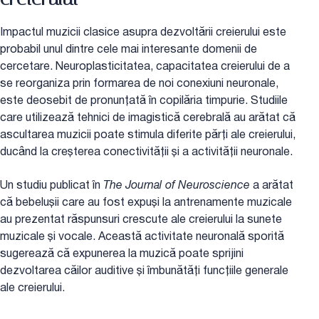
Impactul muzicii clasice asupra dezvoltării creierului este
probabil unul dintre cele mai interesante domenii de
cercetare. Neuroplasticitatea, capacitatea creierului de a
se reorganiza prin formarea de noi conexiuni neuronale,
este deosebit de pronunțată în copilăria timpurie. Studiile
care utilizează tehnici de imagistică cerebrală au arătat că
ascultarea muzicii poate stimula diferite părți ale creierului,
ducând la creșterea conectivității și a activității neuronale.
Un studiu publicat în
The Journal of Neuroscience
a arătat
că bebelușii care au fost expuși la antrenamente muzicale
au prezentat răspunsuri crescute ale creierului la sunete
muzicale și vocale. Această activitate neuronală sporită
sugerează că expunerea la muzică poate sprijini
dezvoltarea căilor auditive și îmbunătăți funcțiile generale
ale creierului.