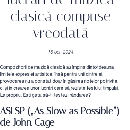
clasică compuse
vreodată
16 oct. 2024
Compozitorii de muzică clasică au împins dintotdeauna
limitele expresiei artisitce, însă pentru unii dintre ei,
provocarea nu a constat doar în găsirea notelor potrivite,
ci și în crearea unor lucrări care să reziste testului timpului.
La propriu. Ești gata să-ți testezi răbdarea?
ASLSP („As Slow as Possible”)
de John Cage