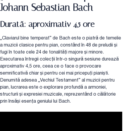
Johann Sebastian Bach
Durată: aproximativ 4,5 ore
„Claviarul bine temperat” de Bach este o piatră de temelie
a muzicii clasice pentru pian, constând în 48 de preludii și
fugi în toate cele 24 de tonalități majore și minore.
Executarea întregii colecții într-o singură sesiune durează
aproximativ 4,5 ore, ceea ce o face o provocare
semnificativă chiar și pentru cei mai pricepuți pianiști.
Denumită adesea „Vechiul Testament” al muzicii pentru
pian, lucrarea este o explorare profundă a armoniei,
structurii și expresiei muzicale, reprezentând o călătorie
prin însăși esența geniului lui Bach.