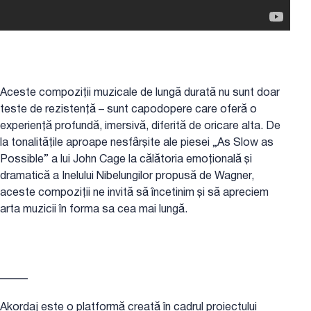
Aceste compoziții muzicale de lungă durată nu sunt doar
teste de rezistență – sunt capodopere care oferă o
experiență profundă, imersivă, diferită de oricare alta. De
la tonalitățile aproape nesfârșite ale piesei „As Slow as
Possible” a lui John Cage la călătoria emoțională și
dramatică a Inelului Nibelungilor propusă de Wagner,
aceste compoziții ne invită să încetinim și să apreciem
arta muzicii în forma sa cea mai lungă.
_____
Akordaj este o platformă creată în cadrul proiectului