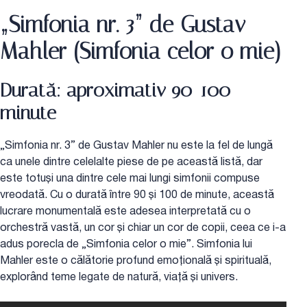
„Simfonia nr. 3” de Gustav
Mahler (Simfonia celor o mie)
Durată: aproximativ 90-100
minute
„Simfonia nr. 3” de Gustav Mahler nu este la fel de lungă
ca unele dintre celelalte piese de pe această listă, dar
este totuși una dintre cele mai lungi simfonii compuse
vreodată. Cu o durată între 90 și 100 de minute, această
lucrare monumentală este adesea interpretată cu o
orchestră vastă, un cor și chiar un cor de copii, ceea ce i-a
adus porecla de „Simfonia celor o mie”. Simfonia lui
Mahler este o călătorie profund emoțională și spirituală,
explorând teme legate de natură, viață și univers.