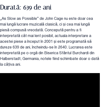
Durată: 639 de ani
„As Slow as Possible” de John Cage nu este doar cea
mai lungă lucrare muzicală clasică, ci și cea mai lungă
piesă compusă vreodată. Concepută pentru a fi
interpretată cât mai lent posibil, actuala interpretare a
acestei piese a început în 2001 și este programată să
dureze 639 de ani, încheindu-se în 2640. Lucrarea este
interpretată pe o orgă din Biserica Sfântul Burchardi din
Halberstadt, Germania, notele fiind schimbate doar o dată
la câțiva ani.