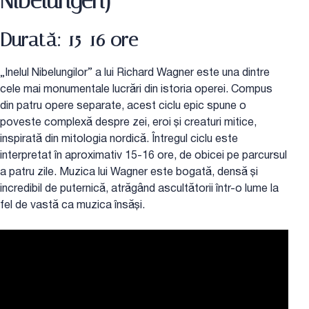
Nibelungen)
Durată: 15-16 ore
„Inelul Nibelungilor” a lui Richard Wagner este una dintre
cele mai monumentale lucrări din istoria operei. Compus
din patru opere separate, acest ciclu epic spune o
poveste complexă despre zei, eroi și creaturi mitice,
inspirată din mitologia nordică. Întregul ciclu este
interpretat în aproximativ 15-16 ore, de obicei pe parcursul
a patru zile. Muzica lui Wagner este bogată, densă și
incredibil de puternică, atrăgând ascultătorii într-o lume la
fel de vastă ca muzica însăși.