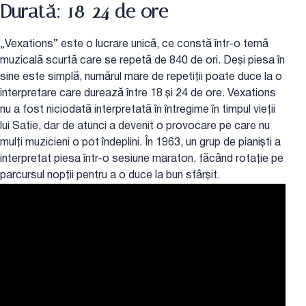
Durată: 18-24 de ore
„Vexations” este o lucrare unică, ce constă într-o temă
muzicală scurtă care se repetă de 840 de ori. Deși piesa în
sine este simplă, numărul mare de repetiții poate duce la o
interpretare care durează între 18 și 24 de ore. Vexations
nu a fost niciodată interpretată în întregime în timpul vieții
lui Satie, dar de atunci a devenit o provocare pe care nu
mulți muzicieni o pot îndeplini. În 1963, un grup de pianiști a
interpretat piesa într-o sesiune maraton, făcând rotație pe
parcursul nopții pentru a o duce la bun sfârșit.