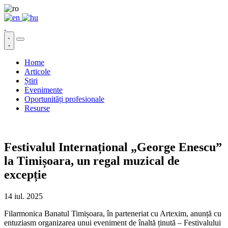
Home
Articole
Știri
Evenimente
Oportunități profesionale
Resurse
Festivalul Internațional „George Enescu”
la Timișoara, un regal muzical de
excepție
14 iul. 2025
Filarmonica Banatul Timișoara, în parteneriat cu Artexim, anunță cu
entuziasm organizarea unui eveniment de înaltă ținută – Festivalului