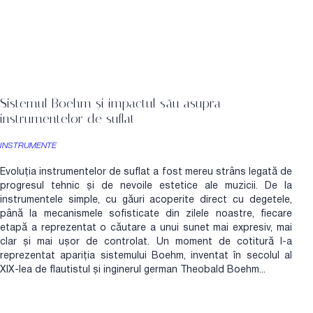
Sistemul Boehm și impactul său asupra
instrumentelor de suflat
INSTRUMENTE
Evoluția instrumentelor de suflat a fost mereu strâns legată de
progresul tehnic și de nevoile estetice ale muzicii. De la
instrumentele simple, cu găuri acoperite direct cu degetele,
până la mecanismele sofisticate din zilele noastre, fiecare
etapă a reprezentat o căutare a unui sunet mai expresiv, mai
clar și mai ușor de controlat. Un moment de cotitură l-a
reprezentat apariția sistemului Boehm, inventat în secolul al
XIX-lea de flautistul și inginerul german Theobald Boehm...