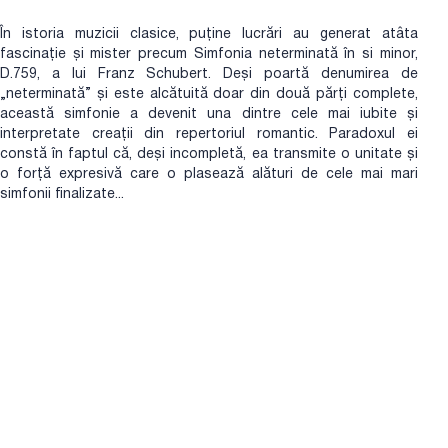
În istoria muzicii clasice, puține lucrări au generat atâta
fascinație și mister precum Simfonia neterminată în si minor,
D.759, a lui Franz Schubert. Deși poartă denumirea de
„neterminată” și este alcătuită doar din două părți complete,
această simfonie a devenit una dintre cele mai iubite și
interpretate creații din repertoriul romantic. Paradoxul ei
constă în faptul că, deși incompletă, ea transmite o unitate și
o forță expresivă care o plasează alături de cele mai mari
simfonii finalizate...