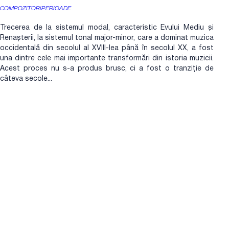
COMPOZITORI
PERIOADE
Trecerea de la sistemul modal, caracteristic Evului Mediu și
Renașterii, la sistemul tonal major-minor, care a dominat muzica
occidentală din secolul al XVIII-lea până în secolul XX, a fost
una dintre cele mai importante transformări din istoria muzicii.
Acest proces nu s-a produs brusc, ci a fost o tranziție de
câteva secole...