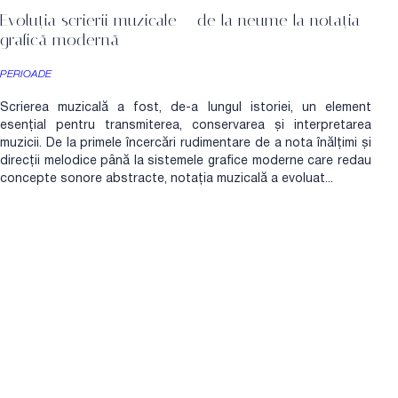
Evoluția scrierii muzicale – de la neume la notația
grafică modernă
PERIOADE
Scrierea muzicală a fost, de-a lungul istoriei, un element
esențial pentru transmiterea, conservarea și interpretarea
muzicii. De la primele încercări rudimentare de a nota înălțimi și
direcții melodice până la sistemele grafice moderne care redau
concepte sonore abstracte, notația muzicală a evoluat...