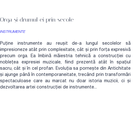
Orga și drumul ei prin secole
INSTRUMENTE
Puține instrumente au reușit de-a lungul secolelor să
impresioneze atât prin complexitate, cât și prin forța expresivă
precum orga. Ea îmbină măiestria tehnică a construcției cu
noblețea expresiei muzicale, fiind prezentă atât în spațiul
sacru, cât și în cel profan. Evoluția sa pornește din Antichitate
și ajunge până în contemporaneitate, trecând prin transformări
spectaculoase care au marcat nu doar istoria muzicii, ci și
dezvoltarea artei construcției de instrumente...