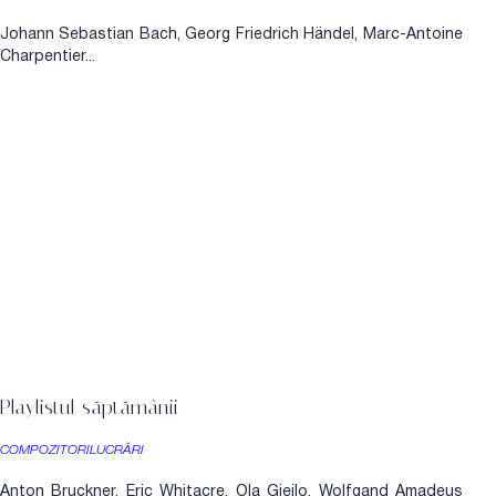
Johann Sebastian Bach, Georg Friedrich Händel, Marc-Antoine
Charpentier...
Playlistul săptămânii
COMPOZITORI
LUCRĂRI
Anton Bruckner, Eric Whitacre, Ola Gjeilo, Wolfgand Amadeus