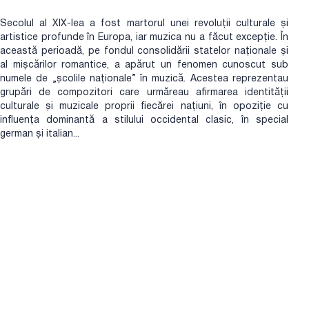
Secolul al XIX-lea a fost martorul unei revoluții culturale și
artistice profunde în Europa, iar muzica nu a făcut excepție. În
această perioadă, pe fondul consolidării statelor naționale și
al mișcărilor romantice, a apărut un fenomen cunoscut sub
numele de „școlile naționale” în muzică. Acestea reprezentau
grupări de compozitori care urmăreau afirmarea identității
culturale și muzicale proprii fiecărei națiuni, în opoziție cu
influența dominantă a stilului occidental clasic, în special
german și italian...