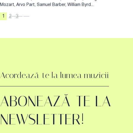
Mozart, Arvo Part, Samuel Barber, William Byrd...
1
2
3
Acordează-te la lumea muzicii
ABONEAZĂ-TE LA
NEWSLETTER!