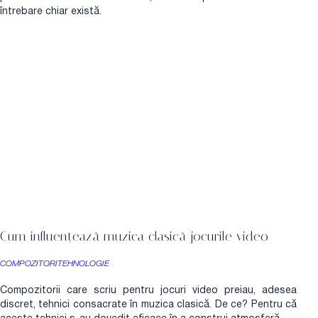
întrebare chiar există.
Cum influențează muzica clasică jocurile video
COMPOZITORI
TEHNOLOGIE
Compozitorii care scriu pentru jocuri video preiau, adesea
discret, tehnici consacrate în muzica clasică. De ce? Pentru că