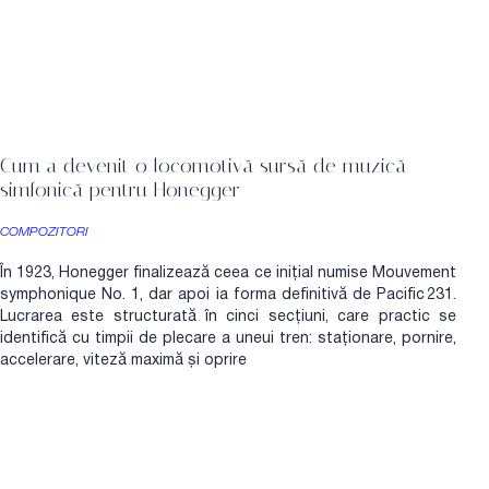
Cum a devenit o locomotivă sursă de muzică
simfonică pentru Honegger
COMPOZITORI
În 1923, Honegger finalizează ceea ce inițial numise Mouvement
symphonique No. 1, dar apoi ia forma definitivă de Pacific 231.
Lucrarea este structurată în cinci secțiuni, care practic se
identifică cu timpii de plecare a uneui tren: staționare, pornire,
accelerare, viteză maximă și oprire