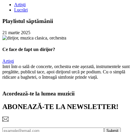
Artiști
Lucrări
Playlistul săptămânii
21 martie 2025
Ce face de fapt un dirijor?
Artiști
Intri într-o sală de concerte, orchestra este așezată, instrumentele sunt
pregătite, publicul tace, apoi dirijorul urcă pe podium. Cu o simplă
ridicare a baghetei, o întreagă simfonie prinde viață.
Acordează-te la lumea muzicii
ABONEAZĂ-TE LA NEWSLETTER!